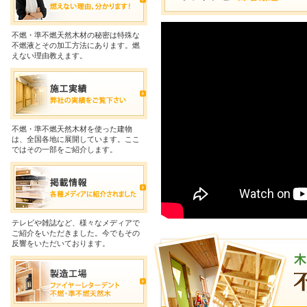
不燃・準不燃天然木材の秘密は特殊な
不燃液とその加工方法にあります。燃
えない理由教えます。
不燃・準不燃天然木材を使った建物
は、全国各地に展開しています。ここ
ではその一部をご紹介します。
テレビや雑誌など、様々なメディアで
ご紹介をいただきました。今でもその
反響をいただいております。