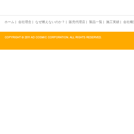
ホーム
|
会社理念
|
なぜ燃えないのか？
|
販売代理店
|
製品一覧
|
施工実績
|
会社概