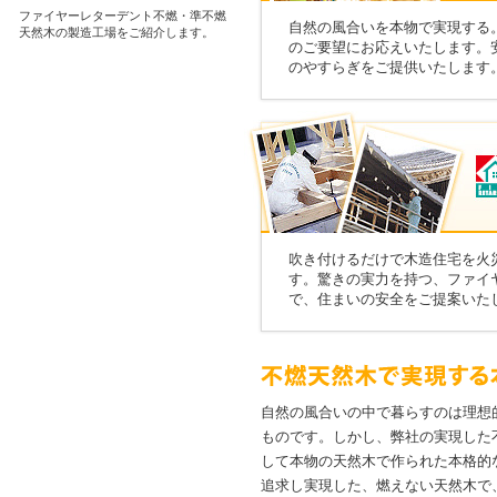
ファイヤーレターデント不燃・準不燃
自然の風合いを本物で実現する
天然木の製造工場をご紹介します。
のご要望にお応えいたします。
のやすらぎをご提供いたします
吹き付けるだけで木造住宅を火
す。驚きの実力を持つ、ファイ
で、住まいの安全をご提案いた
自然の風合いの中で暮らすのは理想
ものです。しかし、弊社の実現した
して本物の天然木で作られた本格的
追求し実現した、燃えない天然木で